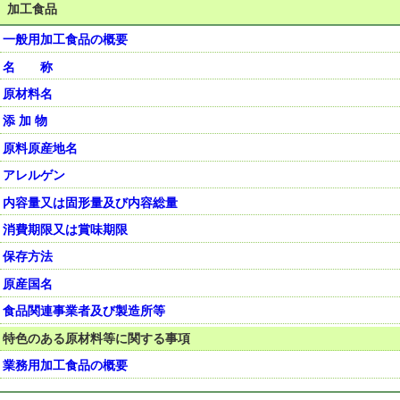
加工食品
一般用加工食品の概要
名 称
原材料名
添 加 物
原料原産地名
アレルゲン
内容量又は固形量及び内容総量
消費期限又は賞味期限
保存方法
原産国名
食品関連事業者及び製造所等
特色のある原材料等に関する事項
業務用加工食品の概要