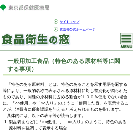
サイトマップ
東京都公式ホームページ
一般用加工食品（特色のある原材料等に関
する事項）
「特色のある原材料」とは、特色のあることを示す用語を冠する
等により、一般的名称で表示される原材料に対し差別化が図られた
ものであり、同種の原材料に占める割合が１００％使用でない場合
に、「○○使用」や「○○入り」のように「使用した旨」を表示するこ
とが、消費者に優良誤認を与えると考えられるものを指します。
具体的には、以下の表示等が該当します。
製品表面などに「○○使用」、「○○入り」のように、特色のある
原材料を強調して表示する場合