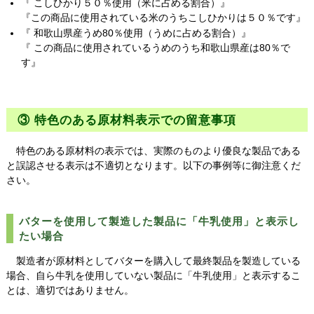
『 こしひかり５０％使用（米に占める割合）』
『この商品に使用されている米のうちこしひかりは５０％です』
『 和歌山県産うめ80％使用（うめに占める割合）』
『 この商品に使用されているうめのうち和歌山県産は80％で
す』
③ 特色のある原材料表示での留意事項
特色のある原材料の表示では、実際のものより優良な製品である
と誤認させる表示は不適切となります。以下の事例等に御注意くだ
さい。
バターを使用して製造した製品に「牛乳使用」と表示し
たい場合
製造者が原材料としてバターを購入して最終製品を製造している
場合、自ら牛乳を使用していない製品に「牛乳使用」と表示するこ
とは、適切ではありません。