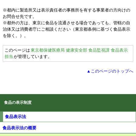
※都内に製造所又は表示責任者の事務所を有する事業者の方向けの
お問合せ先です。
※都外の方は、東京に食品を流通させる場合であっても、管轄の自
治体又は消費者庁にご相談ください（東京都条例に基づく食品表示
を除く。）。
このページは
東京都保健医療局 健康安全部 食品監視課 食品表示
担当
が管理しています。
▲このページのトップへ
食品の表示制度
食品表示法
食品表示法の概要