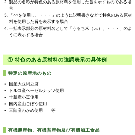
製品の名称が特色のある原材料を使用した旨を示すものである場
合
「○○を使用し、・・・」のように説明書きなどで特色のある原材
料を使用した旨を表示する場合
一括表示部分の原材料名として「うるち米（○○）、・・・」のよ
うに表示する場合
① 特色のある原材料の強調表示の具体例
特定の原産地のもの
国産大豆絹豆腐
トルコ産ヘーゼルナッツ使用
十勝産小豆使用
国内産山ごぼう使用
三陸産わかめ使用 等
有機農産物、有機畜産物及び有機加工食品