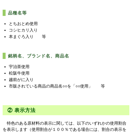
品種名等
とちおとめ使用
コシヒカリ入り
本まぐろ入り 等
銘柄名、ブランド名、商品名
宇治茶使用
松阪牛使用
越前がに入り
市販されている商品の商品名○○を「○○使用」 等
② 表示方法
特色のある原材料の表示に関しては、以下のいずれかの使用割合
を表示します（使用割合が１００％である場合には、割合の表示を