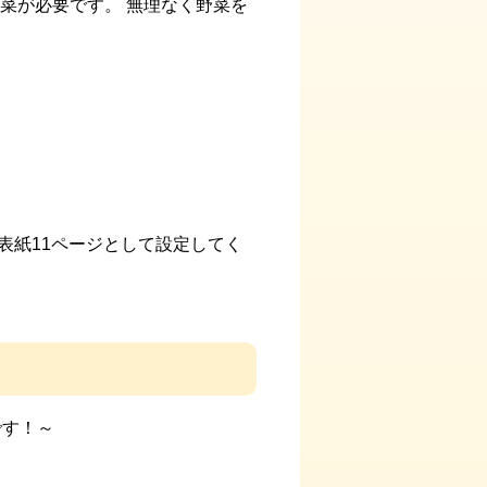
菜が必要です。 無理なく野菜を
表紙11ページとして設定してく
です！～