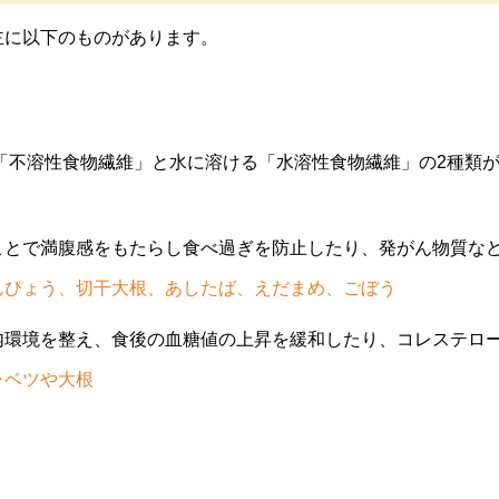
に以下のものがあります。
不溶性食物繊維」と水に溶ける「水溶性食物繊維」の2種類が
ことで満腹感をもたらし食べ過ぎを防止したり、発がん物質な
んぴょう、切干大根、あしたば、えだまめ、ごぼう
内環境を整え、食後の血糖値の上昇を緩和したり、コレステロ
ャベツや大根