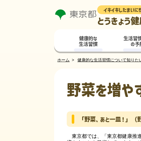
イキイキしたまいに
とうきょう健
健康的な
生活習
生活習慣
の予
ホーム
健康的な生活習慣について知りた
野菜を増や
「野菜、あと一皿！」（野
東京都では、「東京都健康推進