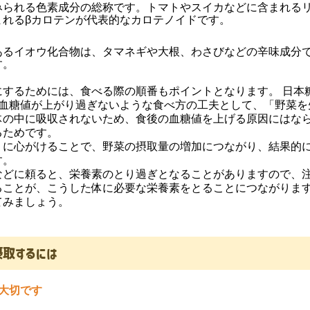
みられる色素成分の総称です。トマトやスイカなどに含まれる
まれるβカロテンが代表的なカロテノイドです。
あるイオウ化合物は、タマネギや大根、わさびなどの辛味成分
す。
するためには、食べる際の順番もポイントとなります。 日本
、血糖値が上がり過ぎないような食べ方の工夫として、「野菜を
体の中に吸収されないため、食後の血糖値を上げる原因にはな
るためです。
に心がけることで、野菜の摂取量の増加につながり、結果的に
す。
どに頼ると、栄養素のとり過ぎとなることがありますので、
ことが、こうした体に必要な栄養素をとることにつながります
てみましょう。
取するには
大切です