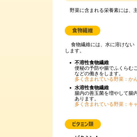
野菜に含まれる栄養素には、主
食物繊維
食物繊維には、水に溶けない「
します。
不溶性食物繊維
便秘の予防や腸でふくらむ
などの働きをします。
多く含まれている野菜：か
水溶性食物繊維
腸内の善玉菌を増やして腸
あります。
多く含まれている野菜：キ
ビタミン類