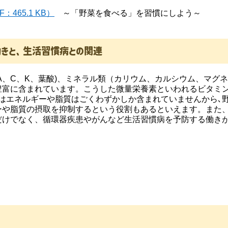
465.1 KB）
～「野菜を食べる」を習慣にしよう～
働きと、生活習慣病との関連
、C、K、葉酸)、ミネラル類（カリウム、カルシウム、マグ
豊富に含まれています。こうした微量栄養素といわれるビタミ
はエネルギーや脂質はごくわずかしか含まれていませんから､
ーや脂質の摂取を抑制するという役割もあるといえます。また
だけでなく、循環器疾患やがんなど生活習慣病を予防する働き