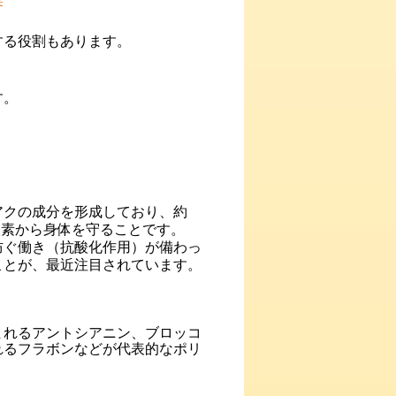
菜
する役割もあります。
す。
アクの成分を形成しており、約
酸素から身体を守ることです。
ぐ働き（抗酸化作用）が備わっ
ことが、最近注目されています。
まれるアントシアニン、ブロッコ
れるフラボンなどが代表的なポリ