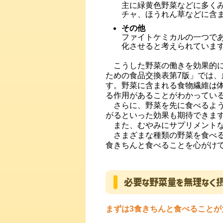
主に緑黄色野菜などに多く
チャ、ほうれん草などに含
その他
ファイトケミカルの一つで
化させると考えられていま
こうした野菜の働きを効果的に
ための食品交換表第7版」では
す。野菜に含まれる食物繊維は
る作用があることがわかってい
さらに、野菜を先に食べるよう
がるといった効果も期待できま
また、むやみにサプリメントな
さまざまな種類の野菜を食べる
食きちんと食べることを心がけ
必要な野菜量を無理なく摂
まずは3食きちんと食べることが