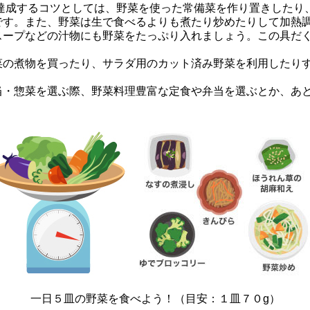
く達成するコツとしては、野菜を使った常備菜を作り置きしたり
です。また、野菜は生で食べるよりも煮たり炒めたりして加熱
スープなどの汁物にも野菜をたっぷり入れましょう。この具だ
の煮物を買ったり、サラダ用のカット済み野菜を利用したりす
・惣菜を選ぶ際、野菜料理豊富な定食や弁当を選ぶとか、あと
一日５皿の野菜を食べよう！（目安：１皿７０g）