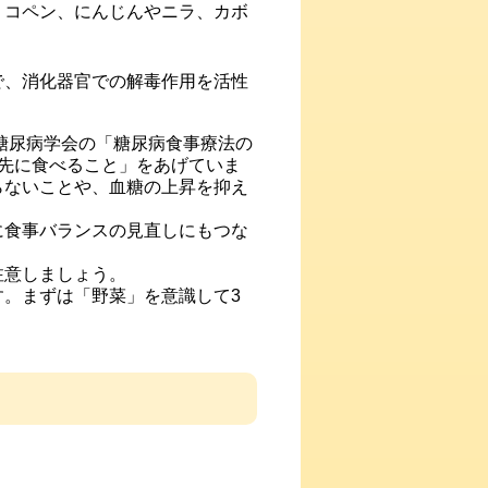
リコペン、にんじんやニラ、カボ
で、消化器官での解毒作用を活性
糖尿病学会の「糖尿病食事療法の
先に食べること」をあげていま
らないことや、血糖の上昇を抑え
食事バランスの見直しにもつな
注意しましょう。
。まずは「野菜」を意識して3