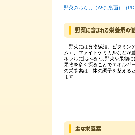
野菜のちらし（A5判裏面）（PDF：
野菜に含まれる栄養素の
野菜には食物繊維、ビタミン(A
ム）、ファイトケミカルなどが
ネラルに比べると､野菜や果物に
果物を多く摂ることでエネルギ
の栄養素は、体の調子を整える
ます。
主な栄養素