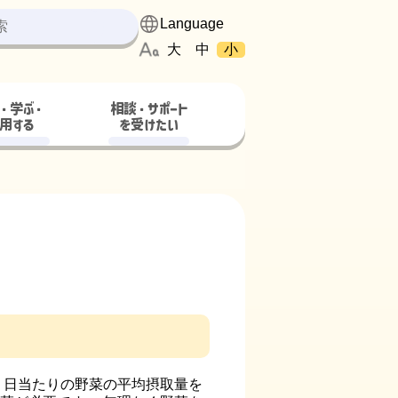
大
中
小
・学ぶ・
相談・サポート
用する
を受けたい
日当たりの野菜の平均摂取量を