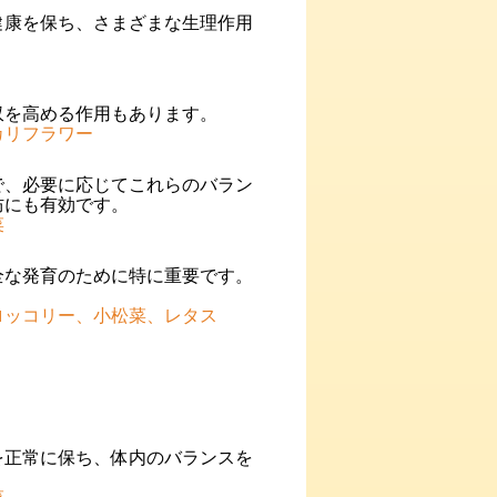
健康を保ち、さまざまな生理作用
収を高める作用もあります。
カリフラワー
で、必要に応じてこれらのバラン
防にも有効です。
菜
全な発育のために特に重要です。
ロッコリー、小松菜、レタス
を正常に保ち、体内のバランスを