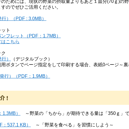
のためには、現状の野菜の摂取量よりもあと１皿分(70ｇ)の野
ますのでぜひご活用ください。
（PDF : 3.0MB）
レット
フレット（PDF：1.7MB）
方はこちら
ック
発行）
（デジタルブック）
用ボタンでページ指定をして印刷する場合、表紙0ページ～裏
行）（PDF：1.9MB）
紹介！
1.3MB）
～野菜の「ちから」が期待できる量は「350ｇ」
537.1 KB）
～「野菜を食べる」を習慣にしよう～