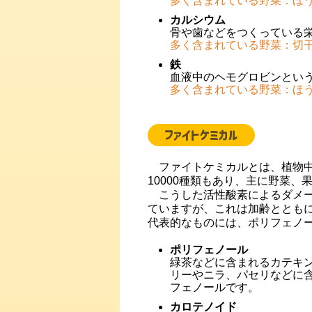
多く含まれている野菜：ほ
カルシウム
骨や歯などをつくっている
多く含まれている野菜：切
鉄
血液中のヘモグロビンとい
多く含まれている野菜：ほ
ファイトケミカル
ファイトケミカルとは、植物中
10000種類もあり、主に野菜
こうした活性酸素によるダメー
ていますが、これは加齢ととも
代表的なものには、ポリフェノ
ポリフェノール
緑茶などに含まれるカテキ
リーやニラ、パセリなどに
フェノールです。
カロテノイド