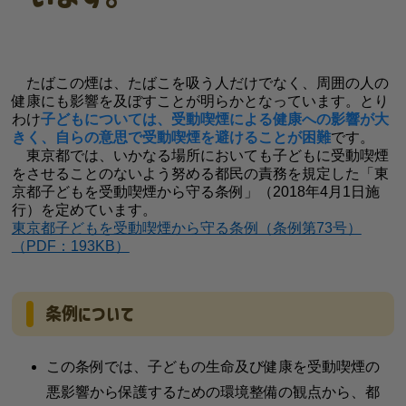
たばこの煙は、たばこを吸う人だけでなく、周囲の人の
健康にも影響を及ぼすことが明らかとなっています。とり
わけ
子どもについては、受動喫煙による健康への影響が大
きく、自らの意思で受動喫煙を避けることが困難
です。
東京都では、いかなる場所においても子どもに受動喫煙
をさせることのないよう努める都民の責務を規定した「東
京都子どもを受動喫煙から守る条例」（2018年4月1日施
行）を定めています。
東京都子どもを受動喫煙から守る条例（条例第73号）
（PDF：193KB）
条例について
この条例では、子どもの生命及び健康を受動喫煙の
悪影響から保護するための環境整備の観点から、都