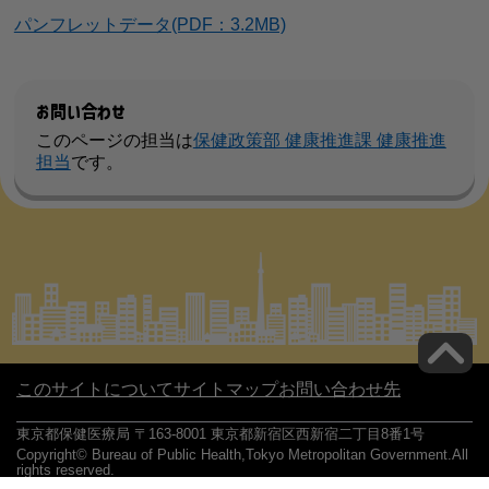
パンフレットデータ(PDF：3.2MB)
お問い合わせ
このページの担当は
保健政策部 健康推進課 健康推進
担当
です。
このサイトについて
サイトマップ
お問い合わせ先
東京都保健医療局 〒163-8001 東京都新宿区西新宿二丁目8番1号
Copyright© Bureau of Public Health,Tokyo Metropolitan Government.All
rights reserved.