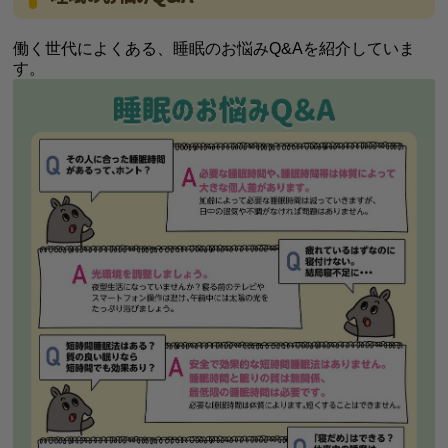
働く世代によくある、睡眠のお悩みQ&Aを紹介していま
す。