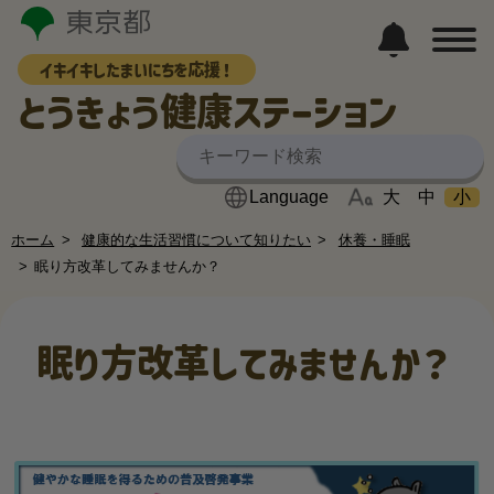
イキイキしたまいにちを応援！
とうきょう健康ステーション
大
中
小
ホーム
健康的な生活習慣について知りたい
休養・睡眠
眠り方改革してみませんか？
眠り方改革してみませんか？