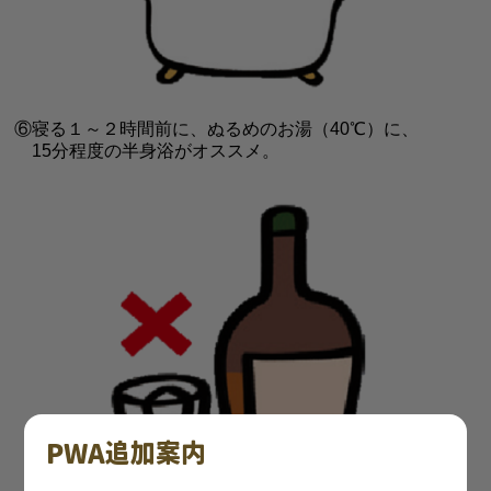
⑥寝る１～２時間前に、ぬるめのお湯（40℃）に、
15分程度の半身浴がオススメ。
PWA追加案内