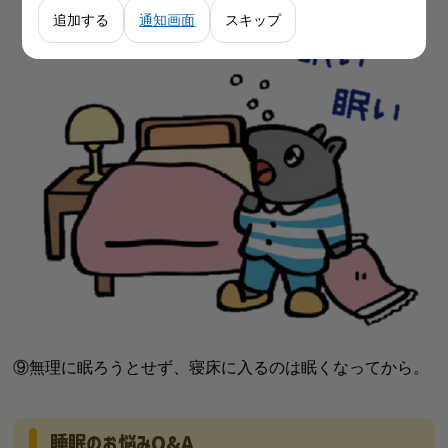
追加する
通知画面
スキップ
⑨無理に眠ろうとせず、
寝床に入るのは眠くなってから。
睡眠のお悩みQ&A