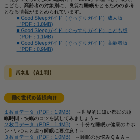
こども、高齢者の対象別に、良質な睡眠をとるための参考
となる情報がまとめられています。
■ Good Sleepガイド（ぐっすりガイド）成人版
（PDF：1.0MB)
■ Good Sleepガイド（ぐっすりガイド）こども版
（PDF：1.1MB)
■ Good Sleepガイド（ぐっすりガイド）高齢者版
（PDF：0.9MB)
パネル（A1判）
働く世代の皆様向け
１枚目データ（PDF：1.9MB)
～世界的に短い都民の睡
眠時間・快眠のコツを試してみましょう～
２枚目データ（PDF：1.4MB)
～十分な睡眠が健康のキホ
ン・いつもと違う睡眠に要注意！～
３枚目データ（PDF：1.0MB)
～睡眠のお悩みＱ＆Ａ～