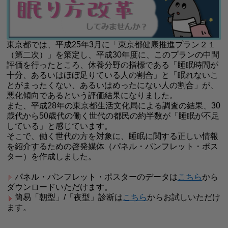
東京都では、平成25年3月に「東京都健康推進プラン２１
（第二次）」を策定し、平成30年度に、このプランの中間
評価を行ったところ、休養分野の指標である「睡眠時間が
十分、あるいはほぼ足りている人の割合」と「眠れないこ
とがまったくない、あるいはめったにない人の割合」が、
悪化傾向であるという評価結果になりました。
また、平成28年の東京都生活文化局による調査の結果、30
歳代から50歳代の働く世代の都民の約半数が「睡眠が不足
している」と感じています。
そこで、働く世代の方を対象に、睡眠に関する正しい情報
を紹介するための啓発媒体（パネル・パンフレット・ポス
ター）を作成しました。
パネル・パンフレット・ポスターのデータは
こちら
から
ダウンロードいただけます。
簡易「朝型」/「夜型」診断は
こちら
からお試しいただけ
ます。