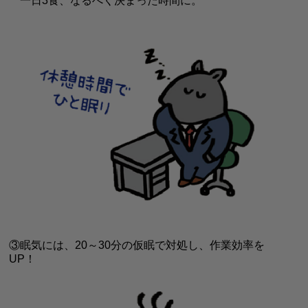
一日3食、なるべく決まった時間に。
③眠気には、20～30分の仮眠で対処し、
作業効率を
UP！