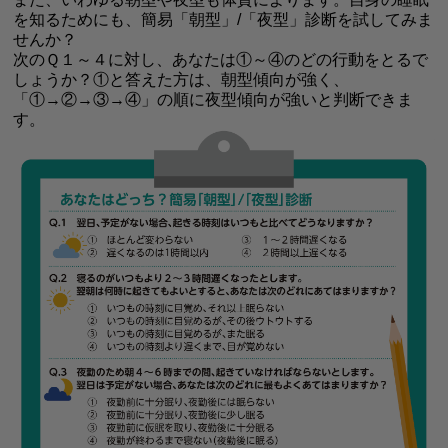
を知るためにも、
簡易「朝型」/「夜型」診断を試してみま
せんか？
次のＱ１～４に対し、あなたは①～④のどの行動をとるで
しょうか？①と答えた方は、朝型傾向が強く、
「①→②→③→④」の順に夜型傾向が強いと判断できま
す。