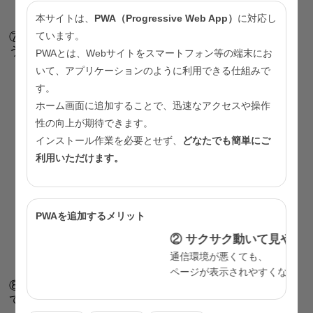
本サイトは、
PWA（Progressive Web App）
に対応し
ています。
⑦眠るためにお酒を飲むのはやめよ
う。
PWAとは、Webサイトをスマートフォン等の端末にお
いて、アプリケーションのように利用できる仕組みで
す。
ホーム画面に追加することで、迅速なアクセスや操作
性の向上が期待できます。
インストール作業を必要とせず、
どなたでも簡単にご
利用いただけます。
PWAを追加するメリット
② サクサク動いて見やすい
通信環境が悪くても、
ページが表示されやすくなります。
⑧寝る前にテレビやスマートフォンを見る
習慣を見直し
て。