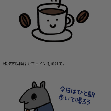
④夕方以降はカフェインを避けて。